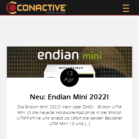
13
Apr.
Neu: Endian Mini 2022!
Die Endian Mini 2022! Klein aber OHO! Endian UTM
Mini ist die neueste Hardware-Appliance in der Endian
UTM-Familie und ersetzt ab sofort die beiden Bestseller
UTM Mini 10 und […]