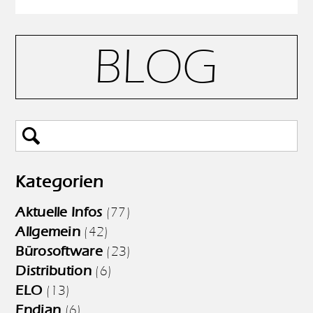
BLOG
Kategorien
Aktuelle Infos
(77)
Allgemein
(42)
Bürosoftware
(23)
Distribution
(6)
ELO
(13)
Endian
(6)