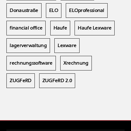
Donaustraße
ELO
ELOprofessional
financial office
Haufe
Haufe Lexware
lagerverwaltung
Lexware
rechnungssoftware
Xrechnung
ZUGFeRD
ZUGFeRD 2.0