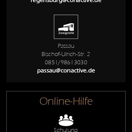
regensburg@conactive.de
Passau
Bischof-Ulrich-Str. 2
0851/98613030
passau@conactive.de
Online-Hilfe
Schulung