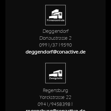
Deggendorf
Donaustrasse 2
0991/3719590
deggendorf@conactive.de
Regensburg
Yorckstrasse 22
0941/94583981