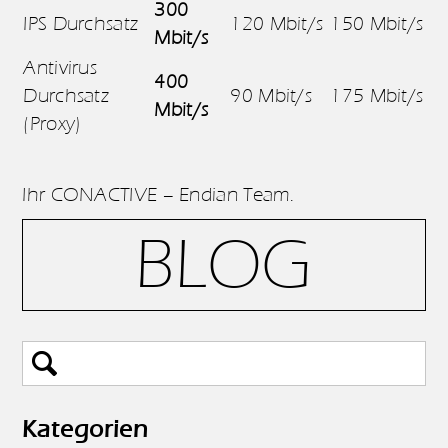
300
IPS Durchsatz
120 Mbit/s
150 Mbit/s
Mbit/s
Antivirus
400
Durchsatz
90 Mbit/s
175 Mbit/s
Mbit/s
(Proxy)
Ihr CONACTIVE – Endian Team.
BLOG
Kategorien