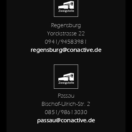
Regensburg
Yorckstrasse 22
0941/94583981
regensburg@conactive.de
Passau
Bischof-Ulrich-Str. 2
0851/98613030
passau@conactive.de