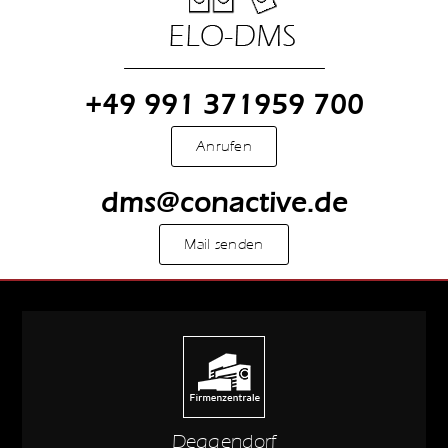
+49 991 371959 700
Anrufen
dms@conactive.de
Mail senden
Deggendorf