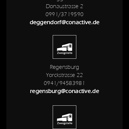
Donaustrasse 2
0991/3719590
deggendorf@conactive.de
Regensburg
Yorckstrasse 22
0941/94583981
regensburg@conactive.de