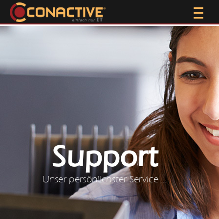
Support
Unser persönlichster Service …