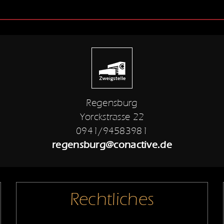
Regensburg
Yorckstrasse 22
0941/94583981
regensburg@conactive.de
Rechtliches