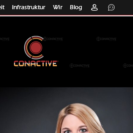
it
Infrastruktur
Wir
Blog
K
S