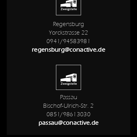
Regensburg
Yorckstrasse 22
0941/94583981
regensburg@conactive.de
Passau
Bischof-Ulrich-Str. 2
0851/98613030
passau@conactive.de