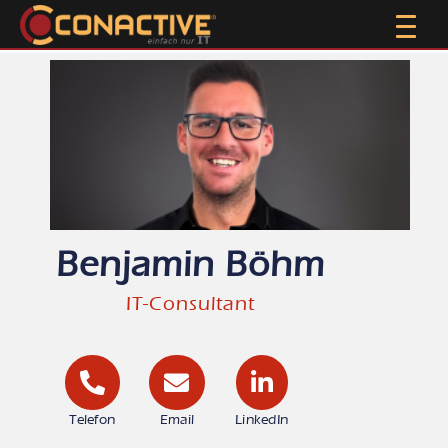
Benjamin Böhm
IT-Consultant
Telefon
Email
LinkedIn