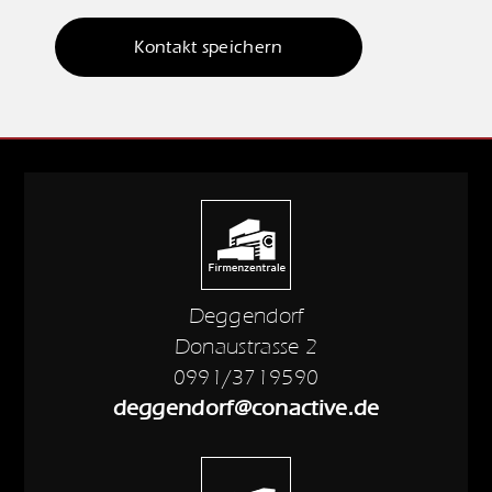
Kontakt speichern
Deggendorf
Donaustrasse 2
0991/3719590
deggendorf@conactive.de