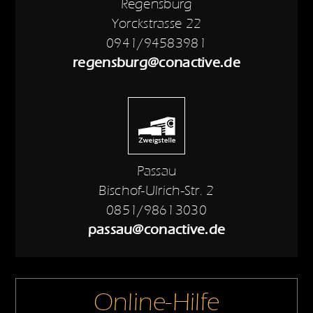
Regensburg
Yorckstrasse 22
0941/94583981
regensburg@conactive.de
Passau
Bischof-Ulrich-Str. 2
0851/98613030
passau@conactive.de
Online-Hilfe