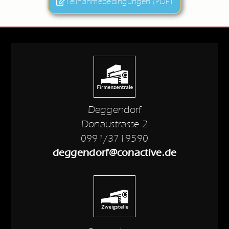
Teilnahmebedingungen (PDF)
Deggendorf
Donaustrasse 2
0991/3719590
deggendorf@conactive.de