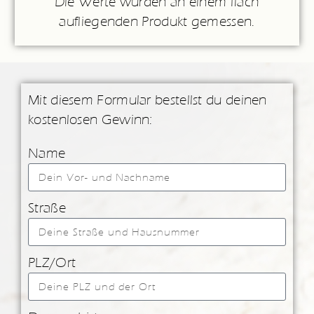
Die Werte wurden an einem flach
aufliegenden Produkt gemessen.
Mit diesem Formular bestellst du deinen
kostenlosen Gewinn:
Name
Straße
PLZ/Ort