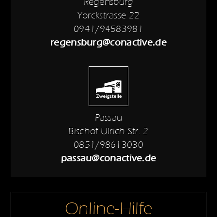
Regensburg
Yorckstrasse 22
0941/94583981
regensburg@conactive.de
Passau
Bischof-Ulrich-Str. 2
0851/98613030
passau@conactive.de
Online-Hilfe