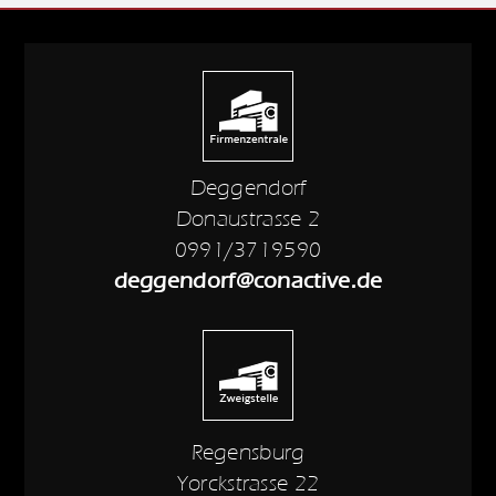
Deggendorf
Donaustrasse 2
0991/3719590
deggendorf@conactive.de
Regensburg
Yorckstrasse 22