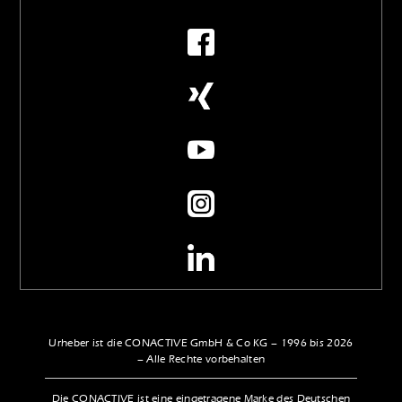
Urheber ist die CONACTIVE GmbH & Co KG – 1996 bis 2026
– Alle Rechte vorbehalten
Die CONACTIVE ist eine eingetragene Marke des Deutschen