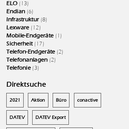
ELO
(13)
Endian
(6)
Infrastruktur
(8)
Lexware
(12)
Mobile-Endgeräte
(1)
Sicherheit
(17)
Telefon-Endgeräte
(2)
Telefonanlagen
(2)
Telefonie
(3)
Direktsuche
2021
Aktion
Büro
conactive
DATEV
DATEV Export