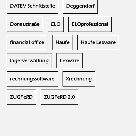
DATEV Schnittstelle
Deggendorf
Donaustraße
ELO
ELOprofessional
financial office
Haufe
Haufe Lexware
lagerverwaltung
Lexware
rechnungssoftware
Xrechnung
ZUGFeRD
ZUGFeRD 2.0