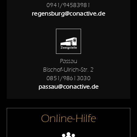
0941/94583981
regensburg@conactive.de
Passau
Bischof-Ulrich-Str. 2
0851/98613030
passau@conactive.de
Online-Hilfe