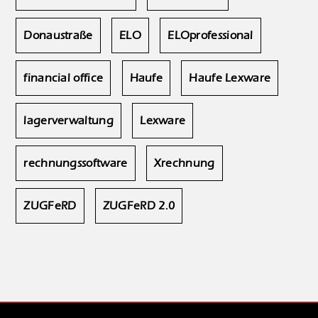
Donaustraße
ELO
ELOprofessional
financial office
Haufe
Haufe Lexware
lagerverwaltung
Lexware
rechnungssoftware
Xrechnung
ZUGFeRD
ZUGFeRD 2.0