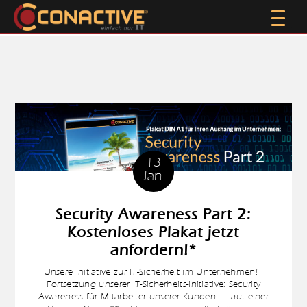
13
Jan.
Security Awareness Part 2:
Kostenloses Plakat jetzt
anfordern!*
Unsere Initiative zur IT-Sicherheit im Unternehmen!
Fortsetzung unserer IT-Sicherheits-Initiative: Security
Awareness für Mitarbeiter unserer Kunden. Laut einer