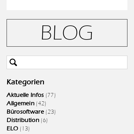
BLOG
Kategorien
Aktuelle Infos
(77)
Allgemein
(42)
Bürosoftware
(23)
Distribution
(6)
ELO
(13)