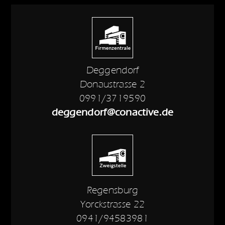
Deggendorf
Donaustrasse 2
0991/3719590
deggendorf@conactive.de
Regensburg
Yorckstrasse 22
0941/94583981