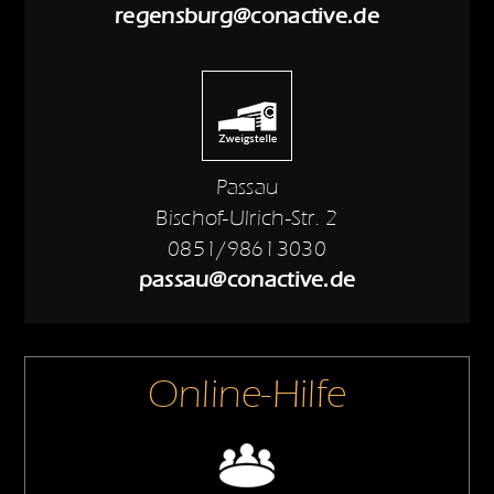
regensburg@conactive.de
Passau
Bischof-Ulrich-Str. 2
0851/98613030
passau@conactive.de
Online-Hilfe