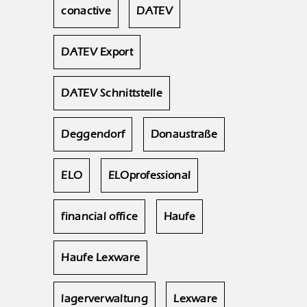
conactive
DATEV
DATEV Export
DATEV Schnittstelle
Deggendorf
Donaustraße
ELO
ELOprofessional
financial office
Haufe
Haufe Lexware
lagerverwaltung
Lexware