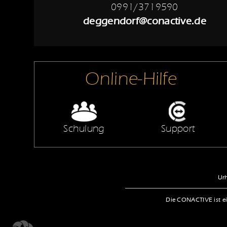
0991/3719590
deggendorf@conactive.de
Online-Hilfe
Schulung
Support
Urh
Die CONACTIVE ist ei