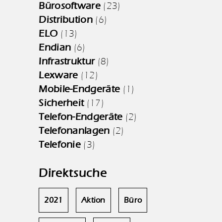
Bürosoftware
(23)
Distribution
(6)
ELO
(13)
Endian
(6)
Infrastruktur
(8)
Lexware
(12)
Mobile-Endgeräte
(1)
Sicherheit
(17)
Telefon-Endgeräte
(2)
Telefonanlagen
(2)
Telefonie
(3)
Direktsuche
2021
Aktion
Büro