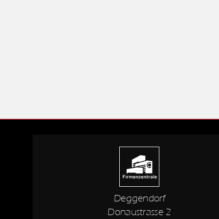
Deggendorf
Donaustrasse 2