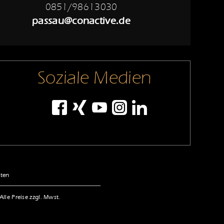
0851/98613030
passau@conactive.de
Soziale Medien
lten
le Preise zzgl. Mwst.