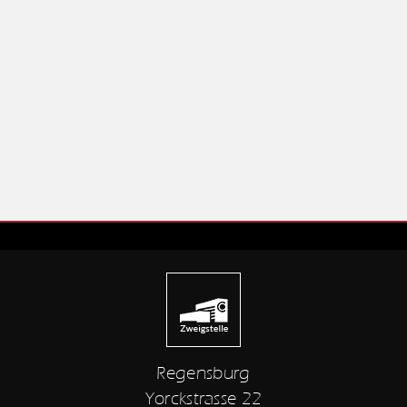
Regensburg
Yorckstrasse 22