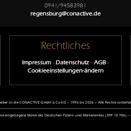
0941/94583981
regensburg@conactive.de
Rechtliches
Impressum
-
Datenschutz
-
AGB
-
Cookieeinstellungen-ändern
eber ist die CONACTIVE GmbH & Co KG – 1996 bis 2026 – Alle Rechte vorbeha
ne eingetragene Marke des Deutschen Patent- und Markenamtes (399 10 706) – Al