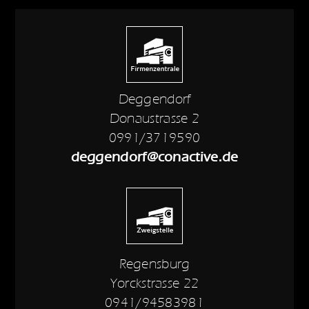
Deggendorf
Donaustrasse 2
0991/3719590
deggendorf@conactive.de
Regensburg
Yorckstrasse 22
0941/94583981