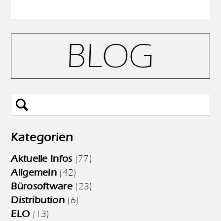
BLOG
Kategorien
Aktuelle Infos
(77)
Allgemein
(42)
Bürosoftware
(23)
Distribution
(6)
ELO
(13)