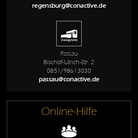
regensburg@conactive.de
Passau
Bischof-Ulrich-Str. 2
0851/98613030
passau@conactive.de
Online-Hilfe