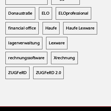
Donaustraße
ELO
ELOprofessional
financial office
Haufe
Haufe Lexware
lagerverwaltung
Lexware
rechnungssoftware
Xrechnung
ZUGFeRD
ZUGFeRD 2.0