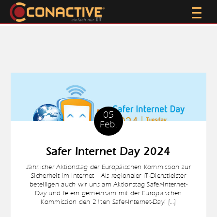
05
Feb.
Safer Internet Day 2024
Jährlicher Aktionstag der Europäischen Kommission zur
Sicherheit im Internet Als regionaler IT-Dienstleister
beteiligen auch wir uns am Aktionstag Safer-Internet-
Day und feiern gemeinsam mit der Europäischen
Kommission den 21ten Safer-Internet-Day! […]