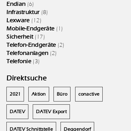
Endian
(6)
Infrastruktur
(8)
Lexware
(12)
Mobile-Endgeräte
(1)
Sicherheit
(17)
Telefon-Endgeräte
(2)
Telefonanlagen
(2)
Telefonie
(3)
Direktsuche
2021
Aktion
Büro
conactive
DATEV
DATEV Export
DATEV Schnittstelle
Deggendorf