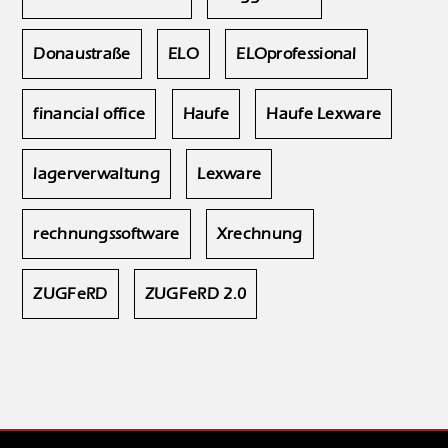
Donaustraße
ELO
ELOprofessional
financial office
Haufe
Haufe Lexware
lagerverwaltung
Lexware
rechnungssoftware
Xrechnung
ZUGFeRD
ZUGFeRD 2.0