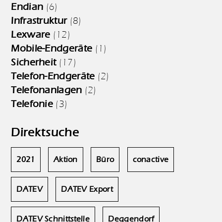
Endian
(6)
Infrastruktur
(8)
Lexware
(12)
Mobile-Endgeräte
(1)
Sicherheit
(17)
Telefon-Endgeräte
(2)
Telefonanlagen
(2)
Telefonie
(3)
Direktsuche
2021
Aktion
Büro
conactive
DATEV
DATEV Export
DATEV Schnittstelle
Deggendorf