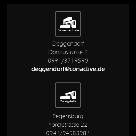
Deggendorf
Donaustrasse 2
0991/3719590
deggendorf@conactive.de
Regensburg
Yorckstrasse 22
0941/94583981