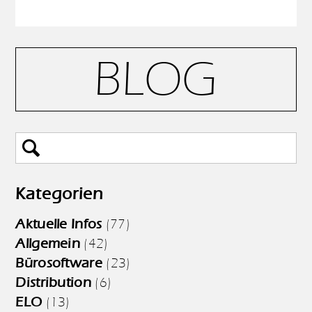
BLOG
Kategorien
Aktuelle Infos
(77)
Allgemein
(42)
Bürosoftware
(23)
Distribution
(6)
ELO
(13)