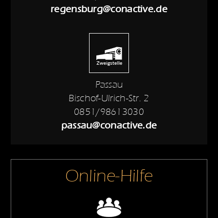
regensburg@conactive.de
Passau
Bischof-Ulrich-Str. 2
0851/98613030
passau@conactive.de
Online-Hilfe