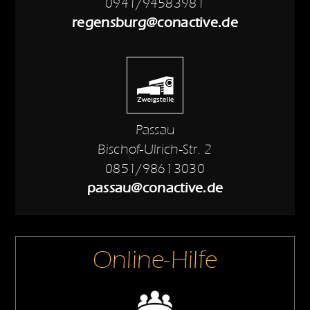
0941/94583981
regensburg@conactive.de
Passau
Bischof-Ulrich-Str. 2
0851/98613030
passau@conactive.de
Online-Hilfe