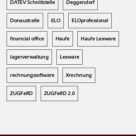
DATEV Schnittstelle
Deggendorf
Donaustraße
ELO
ELOprofessional
financial office
Haufe
Haufe Lexware
lagerverwaltung
Lexware
rechnungssoftware
Xrechnung
ZUGFeRD
ZUGFeRD 2.0