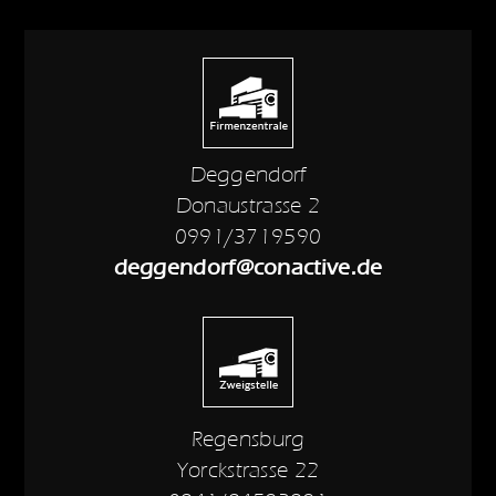
Deggendorf
Donaustrasse 2
0991/3719590
deggendorf@conactive.de
Regensburg
Yorckstrasse 22