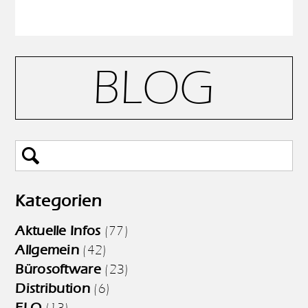
BLOG
Kategorien
Aktuelle Infos
(77)
Allgemein
(42)
Bürosoftware
(23)
Distribution
(6)
ELO
(13)