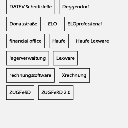
DATEV Schnittstelle
Deggendorf
Donaustraße
ELO
ELOprofessional
financial office
Haufe
Haufe Lexware
lagerverwaltung
Lexware
rechnungssoftware
Xrechnung
ZUGFeRD
ZUGFeRD 2.0