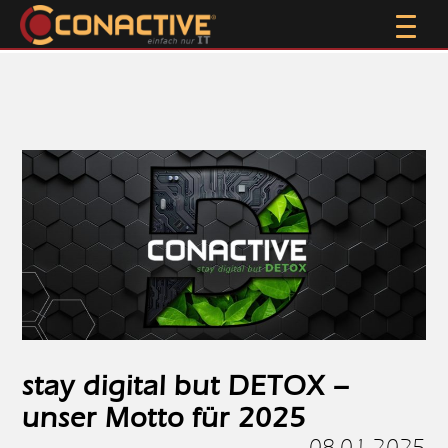
stay digital but DETOX –
unser Motto für 2025
08.01.2025