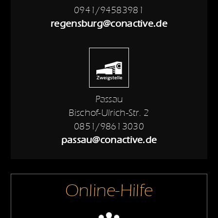
0941/94583981
regensburg@conactive.de
Passau
Bischof-Ulrich-Str. 2
0851/98613030
passau@conactive.de
Online-Hilfe