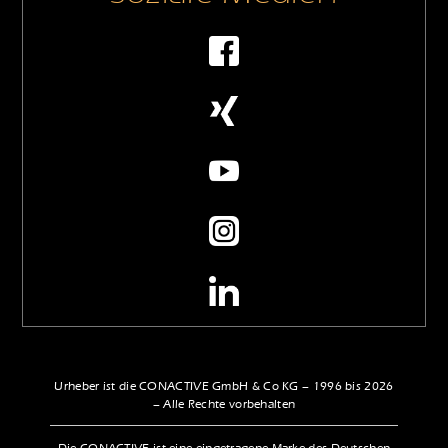
Urheber ist die CONACTIVE GmbH & Co KG – 1996 bis 2026
– Alle Rechte vorbehalten
Die CONACTIVE ist eine eingetragene Marke des Deutschen