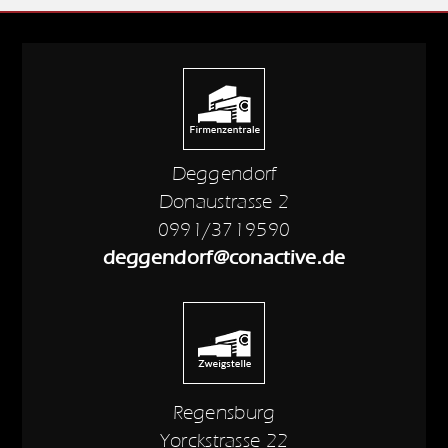
Deggendorf
Donaustrasse 2
0991/3719590
deggendorf@conactive.de
Regensburg
Yorckstrasse 22