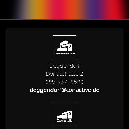
Deggendorf
Donaustrasse 2
0991/3719590
deggendorf@conactive.de