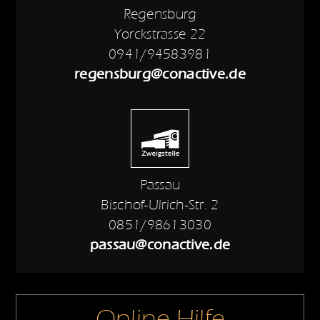
Regensburg
Yorckstrasse 22
0941/94583981
regensburg@conactive.de
Passau
Bischof-Ulrich-Str. 2
0851/98613030
passau@conactive.de
Online-Hilfe