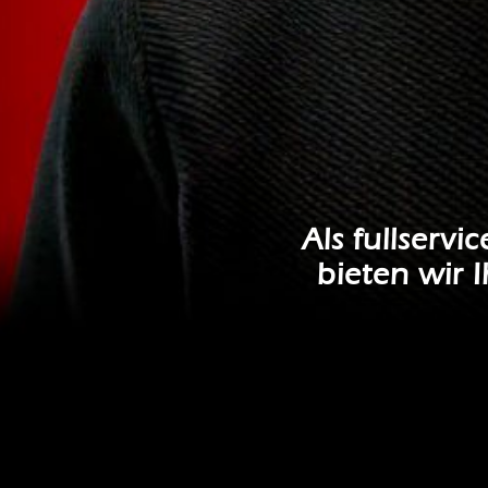
Als fullservi
bieten wir 