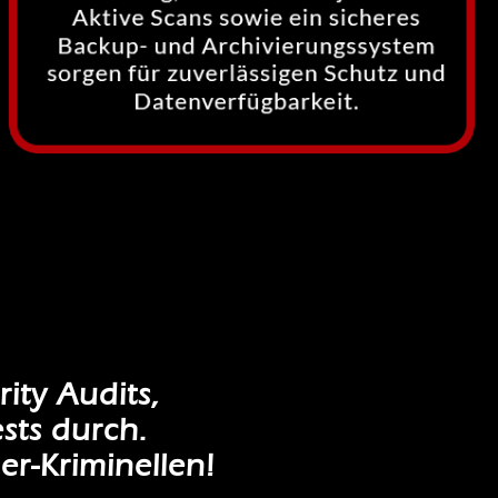
ity Audits,
sts durch.
er-Kriminellen!