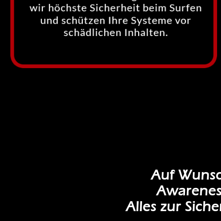
Auf Wunsch
Awareness
Alles zur Sich