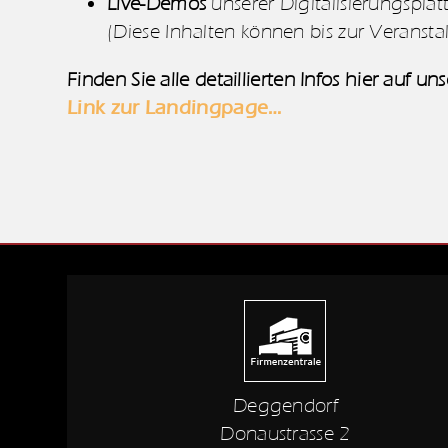
Live-Demos
unserer Digitalisierungspla
(Diese Inhalten können bis zur Veransta
Finden Sie alle detaillierten Infos hier auf u
Link zur Landingpage…
Deggendorf
Donaustrasse 2