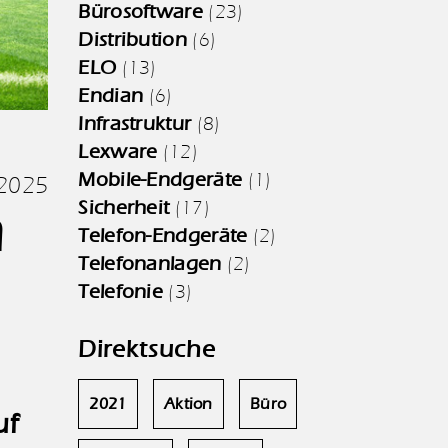
Bürosoftware
(23)
Distribution
(6)
ELO
(13)
Endian
(6)
Infrastruktur
(8)
Lexware
(12)
Mobile-Endgeräte
(1)
.2025
Sicherheit
(17)
h
Telefon-Endgeräte
(2)
Telefonanlagen
(2)
Telefonie
(3)
Direktsuche
2021
Aktion
Büro
uf