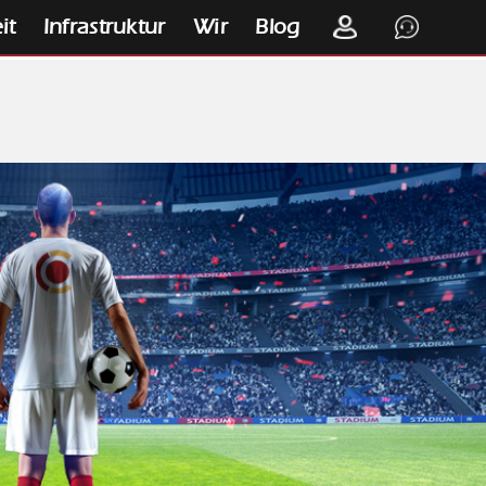
it
Infrastruktur
Wir
Blog
K
S