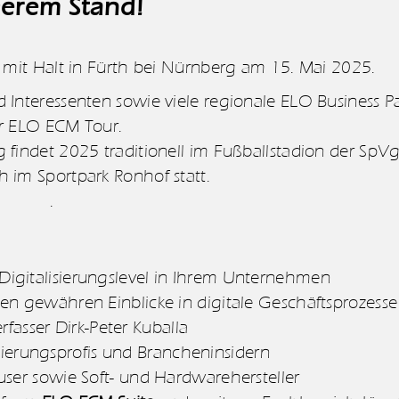
erem Stand!
 mit Halt in Fürth bei Nürnberg am 15. Mai 2025.
d Interessenten sowie viele regionale ELO Business P
r ELO ECM Tour.
g findet 2025 traditionell im Fußballstadion der SpV
h im Sportpark Ronhof statt.
.
 Digitalisierungslevel in Ihrem Unternehmen
n gewähren Einblicke in digitale Geschäftsprozesse
fasser Dirk-Peter Kuballa
isierungsprofis und Brancheninsidern
user sowie Soft- und Hardwarehersteller