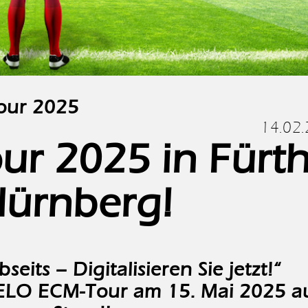
our 2025
14.02
r 2025 in Fürt
Nürnberg!
seits – Digitalisieren Sie jetzt!“
 ELO ECM-Tour am 15. Mai 2025 a