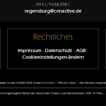
0941/94583981
regensburg@conactive.de
Rechtliches
Impressum
-
Datenschutz
-
AGB
-
Cookieeinstellungen-ändern
eber ist die CONACTIVE GmbH & Co KG – 1996 bis 2026 – Alle Rechte vorbeha
ne eingetragene Marke des Deutschen Patent- und Markenamtes (399 10 706) – Al