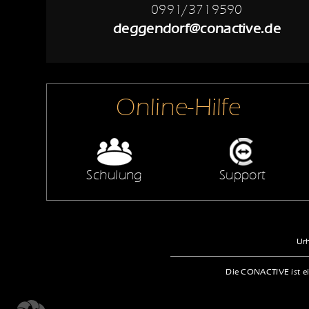
0991/3719590
deggendorf@conactive.de
Online-Hilfe
Schulung
Support
Urh
Die CONACTIVE ist ei