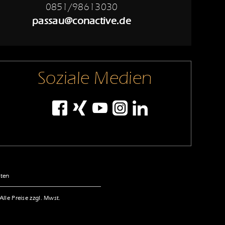
0851/98613030
passau@conactive.de
Soziale Medien
lten
le Preise zzgl. Mwst.