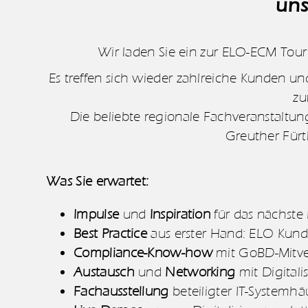
uns
Wir laden Sie ein zur ELO-ECM Tour
Es treffen sich wieder zahlreiche Kunden un
zu
Die beliebte regionale Fachveranstaltun
Greuther Fürt
Was Sie erwartet:
Impulse
und
Inspiration
für das nächste
Best Practice
aus erster Hand: ELO Kunde
Compliance-Know-how
mit GoBD-Mitver
Austausch
und
Networking
mit Digital
Fachausstellung
beteiligter IT-Systemhä