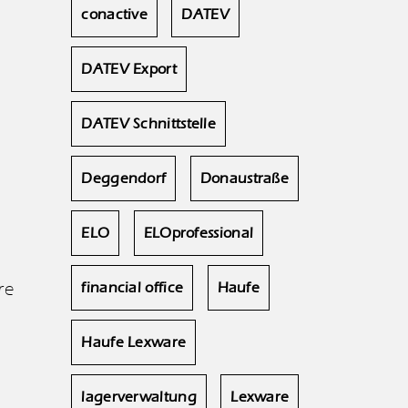
conactive
DATEV
DATEV Export
DATEV Schnittstelle
Deggendorf
Donaustraße
ELO
ELOprofessional
re
financial office
Haufe
Haufe Lexware
lagerverwaltung
Lexware