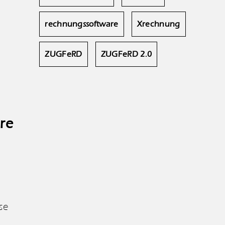
rechnungssoftware
Xrechnung
ZUGFeRD
ZUGFeRD 2.0
re
se