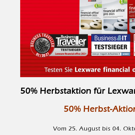
50% Herbstaktion für Lexware
50% Herbst-Aktio
Vom 25. August bis 04. Okto