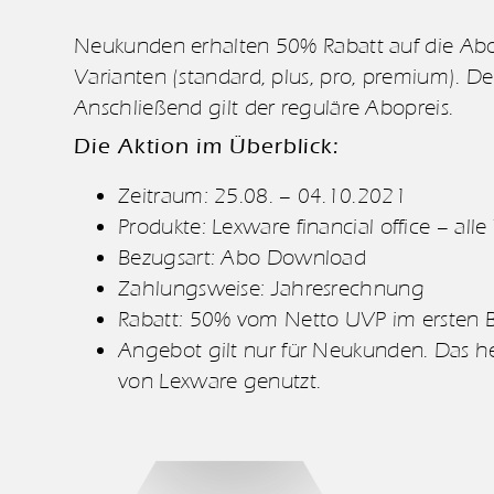
Neukunden erhalten 50% Rabatt auf die Abo-V
Varianten (standard, plus, pro, premium). Der
Anschließend gilt der reguläre Abopreis.
Die Aktion im Überblick:
Zeitraum: 25.08. – 04.10.2021
Produkte: Lexware financial office – alle
Bezugsart: Abo Download
Zahlungsweise: Jahresrechnung
Rabatt: 50% vom Netto UVP im ersten Be
Angebot gilt nur für Neukunden. Das h
von Lexware genutzt.