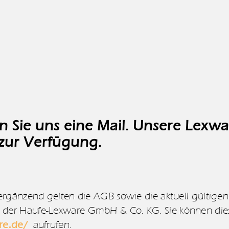
n Sie uns eine Mail. Unsere Lexwa
 zur Verfügung.
ergänzend gelten die AGB sowie die aktuell gültigen
der Haufe-Lexware GmbH & Co. KG. Sie können die
re.de/
aufrufen.