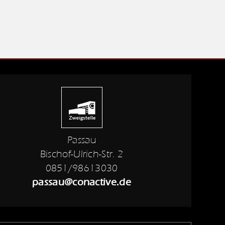
Passau
Bischof-Ulrich-Str. 2
0851/98613030
passau@conactive.de