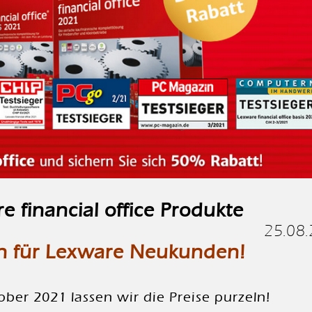
 financial office Produkte
25.08
n für Lexware Neukunden!
ber 2021 lassen wir die Preise purzeln!