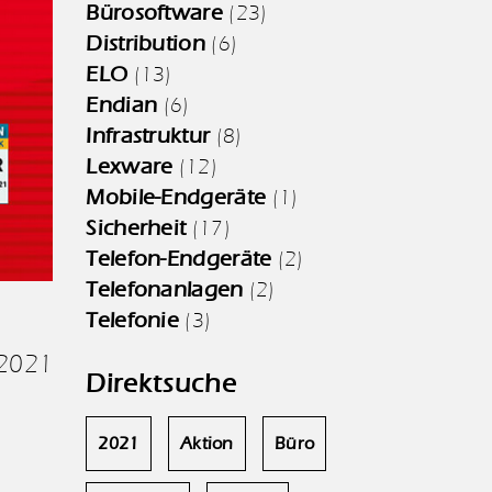
Bürosoftware
(23)
Distribution
(6)
ELO
(13)
Endian
(6)
Infrastruktur
(8)
Lexware
(12)
Mobile-Endgeräte
(1)
Sicherheit
(17)
Telefon-Endgeräte
(2)
Telefonanlagen
(2)
Telefonie
(3)
.2021
Direktsuche
2021
Aktion
Büro